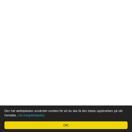
Den här webbplatsen använder cookies för att du ska få den bästa upplevelsen på vår
hemsida.
Läs integritetspolicy
OK!