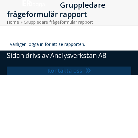
Gruppledare
Skip
to
frågeformulär rapport
content
Home
»
Gruppledare frågeformulär rapport
Vänligen logga in för att se rapporten.
Sidan drivs av
Analysverkstan AB
Kontakta oss