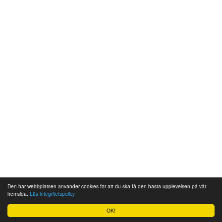
Den här webbplatsen använder cookies för att du ska få den bästa upplevelsen på vår
hemsida.
Läs integritetspolicy
OK!