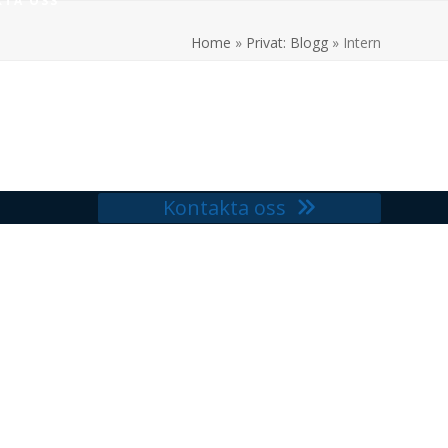
TA OSS
Home
»
Privat: Blogg
»
Intern
Kontakta oss