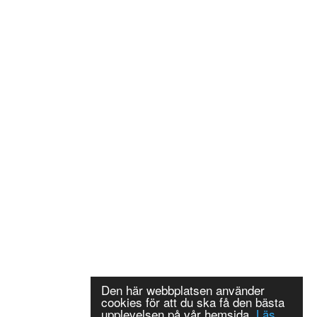
Den här webbplatsen använder
cookies för att du ska få den bästa
upplevelsen på vår hemsida.
Läs